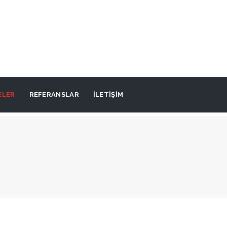
ELER
REFERANSLAR
İLETIŞIM