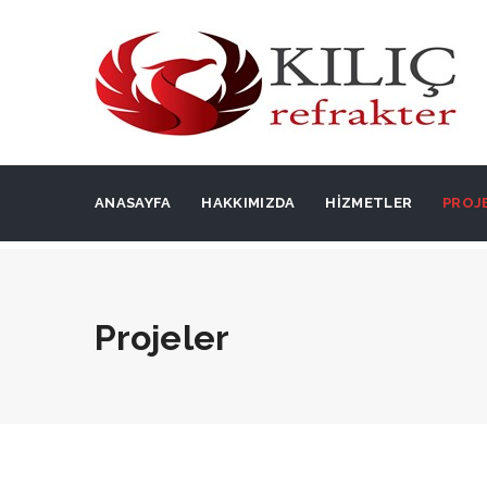
ANASAYFA
HAKKIMIZDA
HIZMETLER
PROJ
Projeler